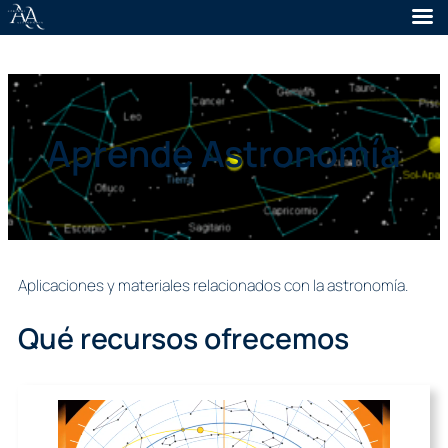
Aprende Astronomía
Aplicaciones y materiales relacionados con la astronomía.
Qué recursos ofrecemos